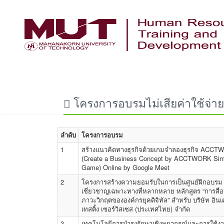
โครงการอบรมไม่เสียค่าใช้จ่าย
ลำดับ
โครงการอบรม
1
สร้างแนวคิดทางธุรกิจด้วยเกมจำลองธุรกิจ ACC
(Create a Business Concept by ACCTWORK Simu
Game) Online by Google Meet
2
โครงการสร้างความยอมรับในการเป็นศูนย์ฝึกอบรม
เชี่ยวชาญเฉพาะทางที่หลากหลาย หลักสูตร “การสื่
ภาวะวิกฤตขององค์กรยุคดิจิทัล” สำหรับ บริษัท อินเ
เทสติ้ง เซอร์วิสเซส (ประเทศไทย) จำกัด
3
เทคโนโลยีการบำรุงรักษาเชิงพยากรณ์และการใช้ง