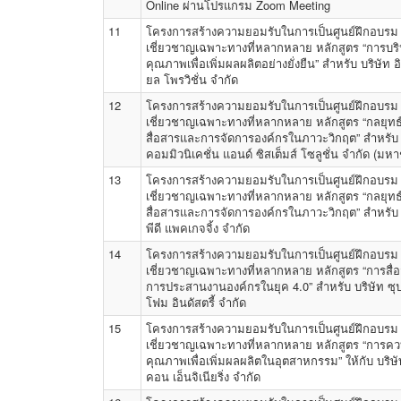
Online ผ่านโปรแกรม Zoom Meeting
11
โครงการสร้างความยอมรับในการเป็นศูนย์ฝึกอบรม
เชี่ยวชาญเฉพาะทางที่หลากหลาย หลักสูตร “การบร
คุณภาพเพื่อเพิ่มผลผลิตอย่างยั่งยืน” สำหรับ บริษัท อิ
ยล โพรวิชั่น จำกัด
12
โครงการสร้างความยอมรับในการเป็นศูนย์ฝึกอบรม
เชี่ยวชาญเฉพาะทางที่หลากหลาย หลักสูตร “กลยุทธ
สื่อสารและการจัดการองค์กรในภาวะวิกฤต” สำหรับ 
คอมมิวนิเคชั่น แอนด์ ซิสเต็มส์ โซลูชั่น จำกัด (มห
13
โครงการสร้างความยอมรับในการเป็นศูนย์ฝึกอบรม
เชี่ยวชาญเฉพาะทางที่หลากหลาย หลักสูตร “กลยุทธ
สื่อสารและการจัดการองค์กรในภาวะวิกฤต” สำหรับ 
พีดี แพคเกจจิ้ง จำกัด
14
โครงการสร้างความยอมรับในการเป็นศูนย์ฝึกอบรม
เชี่ยวชาญเฉพาะทางที่หลากหลาย หลักสูตร “การสื่
การประสานงานองค์กรในยุค 4.0” สำหรับ บริษัท ซุ
โฟม อินดัสตรี้ จำกัด
15
โครงการสร้างความยอมรับในการเป็นศูนย์ฝึกอบรม
เชี่ยวชาญเฉพาะทางที่หลากหลาย หลักสูตร “การคว
คุณภาพเพื่อเพิ่มผลผลิตในอุตสาหกรรม” ให้กับ บริษ
คอน เอ็นจิเนียริ่ง จำกัด