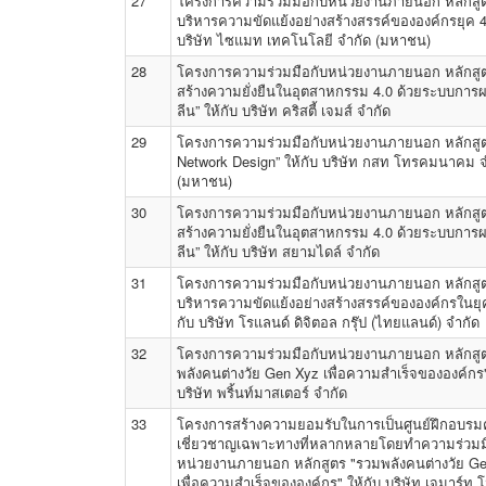
27
โครงการความร่วมมือกับหน่วยงานภายนอก หลักสู
บริหารความขัดแย้งอย่างสร้างสรรค์ขององค์กรยุค 4.
บริษัท ไซแมท เทคโนโลยี จำกัด (มหาชน)
28
โครงการความร่วมมือกับหน่วยงานภายนอก หลักสู
สร้างความยั่งยืนในอุตสาหกรรม 4.0 ด้วยระบบการ
ลีน” ให้กับ บริษัท คริสตี้ เจมส์ จำกัด
29
โครงการความร่วมมือกับหน่วยงานภายนอก หลักสู
Network Design” ให้กับ บริษัท กสท โทรคมนาคม จ
(มหาชน)
30
โครงการความร่วมมือกับหน่วยงานภายนอก หลักสู
สร้างความยั่งยืนในอุตสาหกรรม 4.0 ด้วยระบบการ
ลีน” ให้กับ บริษัท สยามไดล์ จำกัด
31
โครงการความร่วมมือกับหน่วยงานภายนอก หลักสูต
บริหารความขัดแย้งอย่างสร้างสรรค์ขององค์กรในยุค
กับ บริษัท โรแลนด์ ดิจิตอล กรุ๊ป (ไทยแลนด์) จำกัด
32
โครงการความร่วมมือกับหน่วยงานภายนอก หลักสู
พลังคนต่างวัย Gen Xyz เพื่อความสำเร็จขององค์กร"
บริษัท พริ้นท์มาสเตอร์ จำกัด
33
โครงการสร้างความยอมรับในการเป็นศูนย์ฝึกอบร
เชี่ยวชาญเฉพาะทางที่หลากหลายโดยทำความร่วมม
หน่วยงานภายนอก หลักสูตร "รวมพลังคนต่างวัย G
เพื่อความสำเร็จขององค์กร" ให้กับ บริษัท เจมาร์ท