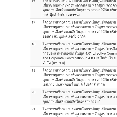
16
โครงการสร้างความยอมรับในการเป็นศูนย์ฝึกอบรม
เชี่ยวชาญเฉพาะทางที่หลากหลาย หลักสูตร “การคว
คุณภาพเพื่อเพิ่มผลผลิตในอุตสาหกรรม” ให้กับ บริษ
อกริ ฟู้ดส์ จำกัด (มหาชน)
17
โครงการสร้างความยอมรับในการเป็นศูนย์ฝึกอบรม
เชี่ยวชาญเฉพาะทางที่หลากหลาย หลักสูตร “การคว
คุณภาพเพื่อเพิ่มผลผลิตในอุตสาหกรรม” ให้กับ บริษ
ฮอนด้า แมนูแฟคเจอริ่ง จำกัด
18
โครงการสร้างความยอมรับในการเป็นศูนย์ฝึกอบรม
เชี่ยวชาญเฉพาะทางที่หลากหลาย หลักสูตร "การสื
การประสานงานองค์กรในยุค 4.0" Effective Commu
and Corporate Coordination in 4.0 Era ให้กับ ไทย อ
จำกัด (มหาชน)
19
โครงการสร้างความยอมรับในการเป็นศูนย์ฝึกอบรม
เชี่ยวชาญเฉพาะทางที่หลากหลาย หลักสูตร “การคว
คุณภาพเพื่อเพิ่มผลผลิตในอุตสาหกรรม” ให้กับ บริษั
เอส.วาย.เค.แฟคตอรี่ แอนด์ โปรดักส์ จำกัด
20
โครงการสร้างความยอมรับในการเป็นศูนย์ฝึกอบรม
เชี่ยวชาญเฉพาะทางที่หลากหลาย หลักสูตร “การคว
คุณภาพเพื่อเพิ่มผลผลิตในอุตสาหกรรม”
21
โครงการสร้างความยอมรับในการเป็นศูนย์ฝึกอบรม
เชี่ยวชาญเฉพาะทางที่หลากหลาย หลักสูตร “การคว