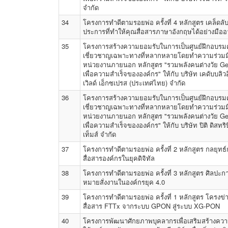
จำกัด
34
โครงการทำดีตามรอยพ่อ ครั้งที่ 4 หลักสูตร เคล็ดลับ
ประการที่ทำให้คุณสื่อสารภาษาอังกฤษได้อย่างมืออ
35
โครงการสร้างความยอมรับในการเป็นศูนย์ฝึกอบร
เชี่ยวชาญเฉพาะทางที่หลากหลายโดยทำความร่วมม
หน่วยงานภายนอก หลักสูตร "รวมพลังคนต่างวัย G
เพื่อความสำเร็จขององค์กร" ให้กับ บริษัท เคดับบลิวอ
เวิลด์ เอ็กซเปรส (ประเทศไทย) จำกัด
36
โครงการสร้างความยอมรับในการเป็นศูนย์ฝึกอบร
เชี่ยวชาญเฉพาะทางที่หลากหลายโดยทำความร่วมม
หน่วยงานภายนอก หลักสูตร "รวมพลังคนต่างวัย G
เพื่อความสำเร็จขององค์กร" ให้กับ บริษัท ปิติ ดิสทริบ
เท็มส์ จำกัด
37
โครงการทำดีตามรอยพ่อ ครั้งที่ 2 หลักสูตร กลยุทธ
สื่อสารองค์กรในยุคดิจิทัล
38
โครงการทำดีตามรอยพ่อ ครั้งที่ 3 หลักสูตร ศิลปะ
หมายสั่งงานในองค์กรยุค 4.0
39
โครงการทำดีตามรอยพ่อ ครั้งที่ 1 หลักสูตร โครงข
สื่อสาร FTTx จากระบบ GPON สู่ระบบ XG-PON
40
โครงการพัฒนาศักยภาพบุคลากรเพื่อเสริมสร้างควา