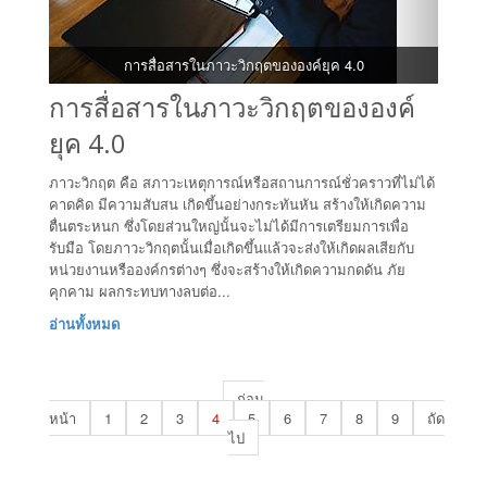
การสื่อสารในภาวะวิกฤตขององค์ยุค 4.0
การสื่อสารในภาวะวิกฤตขององค์
ยุค 4.0
ภาวะวิกฤต คือ สภาวะเหตุการณ์หรือสถานการณ์ชั่วคราวที่ไม่ได้
คาดคิด มีความสับสน เกิดขึ้นอย่างกระทันหัน สร้างให้เกิดความ
ตื่นตระหนก ซึ่งโดยส่วนใหญ่นั้นจะไม่ได้มีการเตรียมการเพื่อ
รับมือ โดยภาวะวิกฤตนั้นเมื่อเกิดขึ้นแล้วจะส่งให้เกิดผลเสียกับ
หน่วยงานหรือองค์กรต่างๆ ซึ่งจะสร้างให้เกิดความกดดัน ภัย
คุกคาม ผลกระทบทางลบต่อ...
อ่านทั้งหมด
ก่อน
หน้า
1
2
3
4
5
6
7
8
9
ถัด
ไป