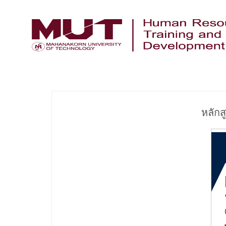
หลักส