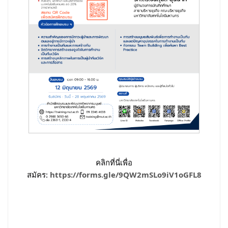
คลิกที่นี่เพื่อ
สมัคร:
https://forms.gle/9QW2mSLo9iV1oGFL8