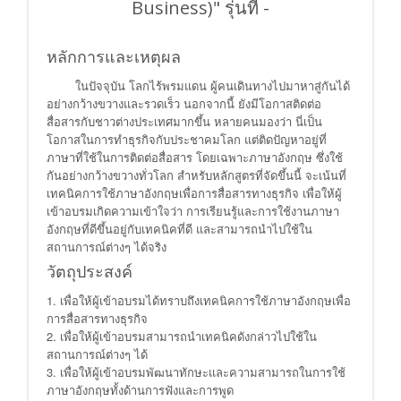
Business)" รุ่นที่ -
หลักการและเหตุผล
ในปัจจุบัน โลกไร้พรมแดน ผู้คนเดินทางไปมาหาสู่กันได้
อย่างกว้างขวางและรวดเร็ว นอกจากนี้ ยังมีโอกาสติดต่อ
สื่อสารกับชาวต่างประเทศมากขึ้น หลายคนมองว่า นี่เป็น
โอกาสในการทำธุรกิจกับประชาคมโลก แต่ติดปัญหาอยู่ที่
ภาษาที่ใช้ในการติดต่อสื่อสาร โดยเฉพาะภาษาอังกฤษ ซึ่งใช้
กันอย่างกว้างขวางทั่วโลก สำหรับหลักสูตรที่จัดขึ้นนี้ จะเน้นที่
เทคนิคการใช้ภาษาอังกฤษเพื่อการสื่อสารทางธุรกิจ เพื่อให้ผู้
เข้าอบรมเกิดความเข้าใจว่า การเรียนรู้และการใช้งานภาษา
อังกฤษที่ดีขึ้นอยู่กับเทคนิคที่ดี และสามารถนำไปใช้ใน
สถานการณ์ต่างๆ ได้จริง
วัตถุประสงค์
1. เพื่อให้ผู้เข้าอบรมได้ทราบถึงเทคนิคการใช้ภาษาอังกฤษเพื่อ
การสื่อสารทางธุรกิจ
2. เพื่อให้ผู้เข้าอบรมสามารถนำเทคนิคดังกล่าวไปใช้ใน
สถานการณ์ต่างๆ ได้
3. เพื่อให้ผู้เข้าอบรมพัฒนาทักษะและความสามารถในการใช้
ภาษาอังกฤษทั้งด้านการฟังและการพูด