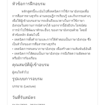
หัวข้อการฝีกอบรม
หลักสูตรนี้จะเน้นไปที่เทคนิคการใช้ภาษาอังกฤษเพื่อ
การสื่อสารทางธุรกิจ ผ่านทฤษฎีการเรียนรู้ และกิจกรรมต่างๆ
เพื่อให้ผู้เข้าอบรมสามารถเห็นถึงแนวทางในการใช้ภาษา
อังกฤษในสถานการณ์ต่างๆได้ นอกจากนี้ยังมีประโยชน์ต่อ
การนำไปใช้พัฒนาทักษะอื่นๆ ของภาษาอังกฤษด้วย โดยมี
หัวข้อหลัก ดังต่อไปนี้
• เทคนิคการตั้งคำถามและการให้คำตอบเป็นภาษาอังกฤษ ซึ่ง
เป็นหัวใจของการสื่อสารทางธุรกิจ
• เทคนิคการสนทนาภาษาอังกฤษ เพื่อสร้างความสัมพันธ์อันดี
• เทคนิคการโต้ตอบเป็นภาษาอังกฤษ กรณีเกิดความผิดพลาด
หรือมีการร้องเรียน
คุณสมบัติผู้เข้าอบรม
ผู้สนใจทั่วไป
รูปแบบการอบรม
บรรยาย (Lecture)
วันที่รับสมัคร
01/01/2560 - 28/04/2560