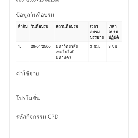
ข้อมูลวันที่อบรม
ลำดับ
วันที่อบรม
สถานที่อบรม
เวลา
เวลา
อบรม
อบรม
บรรยาย
ปฏิบัติ
1.
28/04/2560
มหาวิทยาลัย
3 ชม.
3 ชม.
เทคโนโลยี
มหานคร
ค่าใช้จ่าย
-
โปรโมชั่น
รหัสกิจกรรม CPD
-