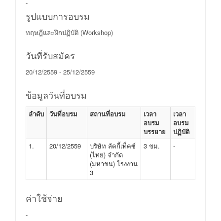
-
รูปแบบการอบรม
ทฤษฎีและฝึกปฏิบัติ (Workshop)
วันที่รับสมัคร
20/12/2559 - 25/12/2559
ข้อมูลวันที่อบรม
ลำดับ
วันที่อบรม
สถานที่อบรม
เวลา
เวลา
อบรม
อบรม
บรรยาย
ปฏิบัติ
1.
20/12/2559
บริษัท ลัคกี้เท็คซ์
3 ชม.
-
(ไทย) จำกัด
(มหาชน) โรงงาน
3
ค่าใช้จ่าย
-