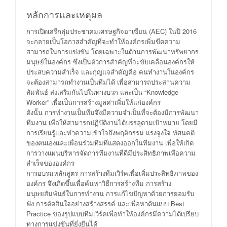
หลักการและเหตุผล
การเปิดเสรีกลุ่มประชาคมเศรษฐกิจอาเซียน (AEC) ในปี 2016
จะกลายเป็นโอกาสสำคัญที่จะทำให้องค์กรเพิ่มขีดความ
สามารถในการแข่งขัน โดยเฉพาะในด้านการพัฒนาทรัพยากร
มนุษย์ในองค์กร ซึ่งเป็นตัวการสำคัญที่จะขับเคลื่อนองค์กรให้
ประสบความสําเร็จ และกุญแจสำคัญคือ คนทำงานในองค์กร
จะต้องสามารถทำงานเป็นทีมได้ เพื่อสามารถประสานความ
สัมพันธ์ ส่งเสริมกันไปในทางบวก และเป็น “Knowledge
Worker” เพื่อเป็นการสร้างมูลค่าเพิ่มให้แก่องค์กร
ดังนั้น การทำงานเป็นทีมจึงมีความจำเป็นที่จะต้องมีการพัฒนา
ทีมงาน เพื่อให้สามารถปฏิบัติงานได้บรรลุตามเป้าหมาย โดยมี
การเรียนรู้และทำความเข้าใจถึงพฤติกรรม แรงจูงใจ ทัศนคติ
ของตนเองและเพื่อนร่วมทีมที่แสดงออกในทีมงาน เพื่อให้เกิด
การวางแผนบริหารจัดการทีมงานที่ดีมีประสิทธิภาพเพื่อความ
สำเร็จขององค์กร
การอบรมหลักสูตร การสร้างทีมเวิร์คเพื่อเพิ่มประสิทธิภาพของ
องค์กร จึงเกิดขึ้นเพื่อค้นหาวิธีการสร้างทีม การสร้าง
มนุษยสัมพันธ์ในการทำงาน การแก้ไขปัญหาด้วยการยอมรับ
ฟัง การตัดสินใจอย่างสร้างสรรค์ และเพื่อหาต้นแบบ Best
Practice ของรูปแบบทีมเวิร์คเพื่อทำให้องค์กรมีความได้เปรียบ
ทางการแข่งขันที่ยั่งยืนได้