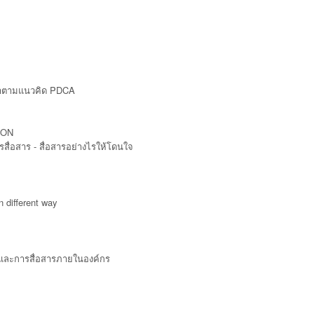
หาตามแนวคิด PDCA
ION
สื่อสาร - สื่อสารอย่างไรให้โดนใจ
 different way
ละการสื่อสารภายในองค์กร