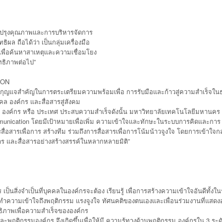
บปรุงคุณภาพและการบริหารจัดการ
ล ถือได้ว่า เป็นกลุ่มเครื่องมือ
เพื่อค้นหาสาเหตุและความเชื่อมโยง
ทธิภาพต่อไป”
ION
จสำคัญในการตระเตรียมความพร้อมเพื่อ การรับมือและก้าวสู่ความสำเร็จในธุ
ล องค์กร และสื่อสารสู่สังคม
งค์กร หรือ ประเทศ ประสบความสำเร็จดังนั้น มหาวิทยาลัยเทคโนโลยีมหานคร จ
mmunication โดยมีเป้าหมายเพื่อเพิ่ม ความเข้าใจและทักษะในระบบการคิดและการ
อสารเพื่อการ สร้างทีม ร่วมถึงการสื่อสารเพื่อการโน้มน้าวจูงใจ โดยการเข้าใจกล
สาร และสื่อสารอย่างสร้างสรรค์ในหลากหลายมิติ”
ิ่งจำเป็นที่บุคคลในองค์กรจะต้อง เรียนรู้ เพื่อการสร้างความเข้าใจอันดีทั้งใน
งทำความเข้าใจถึงพฤติกรรม แรงจูงใจ ทัศนคติของตนเองและเพื่อนร่วมงานที่แสด
ทธิภาพเพื่อความสำเร็จขององค์กร
ิกรรมองค์กร จึงเกิดขึ้นเพื่อให้มี ความรู้ทางด้านพฤติกรรม องค์กรใน 3 ระดั