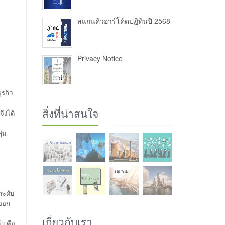
สแกนคิวอาร์โค้ดปฏิทินปี 2568
Privacy Notice
รกิจ
สิ่งที่น่าสนใจ
ึงได้
ุ่ม
ระดับ
งออก
เกี่ยวกับเรา
บ คือ