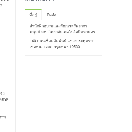
าร
ที่อยู่
ติดต่อ
สำนักฝึกอบรมและพัฒนาทรัพยากร
มนุษย์ มหาวิทยาลัยเทคโนโลยีมหานคร
140 ถนนเชื่อมสัมพันธ์ แขวงกระทุ่มราย
เขตหนองจอก กรุงเทพฯ 10530
จัย
ุตสาห
สภาพ