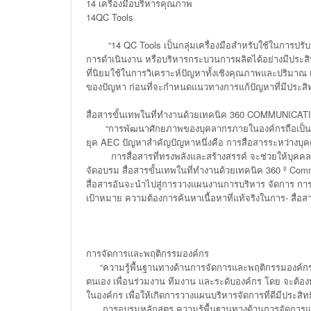
14 เครื่องมือบริหารคุณภาพ
14QC Tools
“14 QC Tools เป็นกลุ่มเครื่องมือสำหรับใช้ในการปรั
การดำเนินงาน หรือบริหารกระบวนการผลิตได้อย่างมีประสิทธิผ
ที่นิยมใช้ในการวิเคราะห์ปัญหาทั้งเชิงคุณภาพและปริมาณ 
ของปัญหา ก่อนที่จะกำหนดแนวทางการแก้ปัญหาที่มีประสิ
สื่อสารขั้นเทพในที่ทำงานด้วยเทคนิค 360 COMMUNICAT
“การพัฒนาศักยภาพของบุคลากรภายในองค์กรถือเป็นกุญแ
ยุค AEC ปัญหาสำคัญปัญหาหนึ่งคือ การสื่อสารระหว่างบุคค
การสื่อสารที่ทรงพลังและสร้างสรรค์ จะช่วยให้บุคคล อ
จัดอบรม สื่อสารขั้นเทพในที่ทำงานด้วยเทคนิค 360 º Co
สื่อสารอันจะนำไปสู่การวางแผนงานการบริหาร จัดการ การสื่
เป้าหมาย ความต้องการค้นหาเนื้อหาที่แท้จริงในการ- สื่อ
การจัดการและพฤติกรรมองค์กร
“ความรู้พื้นฐานทางด้านการจัดการและพฤติกรรมองค์กร เป็นส
ตนเอง เพื่อนร่วมงาน ทีมงาน และระดับองค์กร โดย จะต้อ
ในองค์กร เพื่อให้เกิดการวางแผนบริหารจัดการที่ดีมีประสิ
การอบรมหลักสูตร ความรู้พื้นฐานทางด้านการจัดการและพฤต