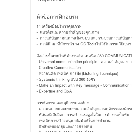
-
หัวข้อการฝีกอบรม
14 เครื่องมือบริหารคุณภาพ
- แนวคิดและความสำคัญของคุณภาพ
- การแก้ปัญหาคุณภาพเชิงระบบ และกระบวนการแก้ปัญ
- กรณีศึกษาที่มีการนำ 14 QC Toolsไปใช้ในการแก้ปัญหา
สื่อสารขั้นเทพในที่ทำงานด้วยเทคนิค 360 COMMUNICAT
- Universal communication principle - ความสำคัญของการ
- Creative Communication
- ฟังก่อนคิด เทคนิค การฟัง (Listening Technique)
- Systemic thinking แบบ 360 องศา
- Make an Impact with Key message - Communication in
- Expertise and Q&A
การจัดการและพฤติกรรมองค์กร
- ความหมายและบทบาทความสำคัญของพฤติกรรมองค์กรแ
- ทัศนคติ จิตวิทยาการสร้างแรงจูงใจในการทำงานเป็นทีม
- เทคนิคการสร้างมนุษยสัมพันธ์ในการทำงาน
- อิทธิพลของกลุ่มและการสร้างทีม