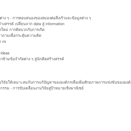
ง ๆ - การตอบสนองของสมองต่อสิ่งเร้าและข้อมูลต่าง ๆ
รรค์ เปลี่ยนจาก data สู่ information
คิดใหม่ การคิดบวกกับการเกิด
คำถามเพื่อกระตุ้นความคิด
า vs
 ideas
ข้ามข้อจำกัดต่าง ๆ สู่นักคิดสร้างสรรค์
วิจัยให้เหมาะสมกับการแก้ปัญหาขององค์กรเพื่อเพิ่มศักยภาพการแข่งขันขององค
รรม - การขับเคลื่อนงานวิจัยสู่ป้าหมายเชิงพาณิชย์