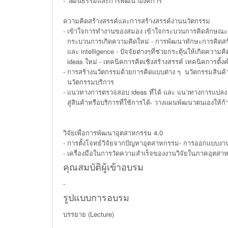
- วัฒนธรรมและการพัฒนาองค์การ
ความคิดสร้างสรรค์และการสร้างสรรค์งานนวัตกรรม
- เข้าใจการทำงานของสมอง เข้าใจกระบวนการคิดลักษณะต่า
กระบวนการเกิดความคิดใหม่ - การพัฒนาทักษะการคิดสร้างส
และ intelligence - ปัจจัยต่างๆที่ช่วยกระตุ้นให้เกิดความ
ideas ใหม่ - เทคนิคการคิดเชิงสร้างสรรค์ เทคนิคการตั้ง
- การสร้างนวัตกรรมด้วยการคิดแบบต่าง ๆ นวัตกรรมสินค้
นวัตกรรมบริการ
- แนวทางการตรวจสอบ ideas ที่ได้ และ แนวทางการแปลง
สู่สินค้าหรือบริการที่ใช้การได้- วางแผนพัฒนาตนเองให้ก้าว
วิจัยเพื่อการพัฒนาอุตสาหกรรม 4.0
- การตั้งโจทย์วิจัยจากปัญหาอุตสาหกรรม- การออกแบบงาน
- เครื่องมือในการวัดความสำเร็จของงานวิจัยในภาคอุตสาหก
คุณสมบัติผู้เข้าอบรม
-
รูปแบบการอบรม
บรรยาย (Lecture)