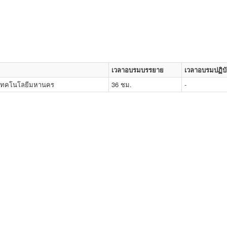
เวลาอบรมบรรยาย
เวลาอบรมปฏิบั
ยเทคโนโลยีมหานคร
36 ชม.
-