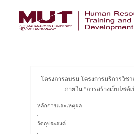
โครงการอบรม โครงการบริการวิชาก
ภายใน "การสร้างเว็บไซต์
หลักการและเหตุผล
-
วัตถุประสงค์
-