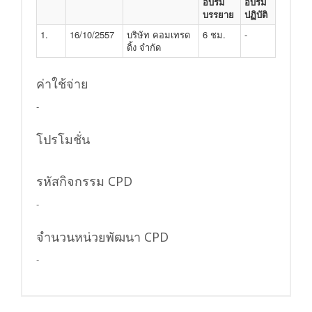
อบรม
อบรม
บรรยาย
ปฏิบัติ
1.
16/10/2557
บริษัท คอมเทรด
6 ชม.
-
ดิ้ง จำกัด
ค่าใช้จ่าย
-
โปรโมชั่น
รหัสกิจกรรม CPD
-
จำนวนหน่วยพัฒนา CPD
-