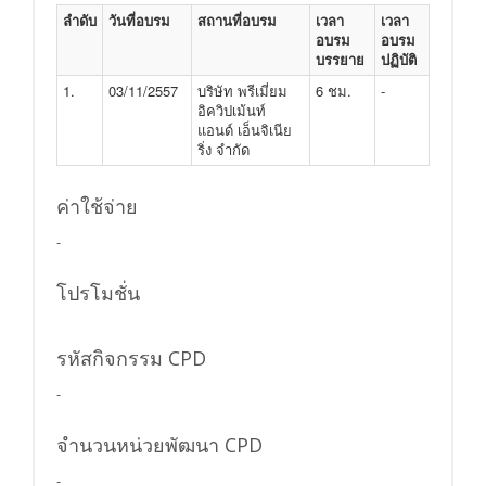
ลำดับ
วันที่อบรม
สถานที่อบรม
เวลา
เวลา
อบรม
อบรม
บรรยาย
ปฏิบัติ
1.
03/11/2557
บริษัท พรีเมี่ยม
6 ชม.
-
อิควิปเม้นท์
แอนด์ เอ็นจิเนีย
ริ่ง จำกัด
ค่าใช้จ่าย
-
โปรโมชั่น
รหัสกิจกรรม CPD
-
จำนวนหน่วยพัฒนา CPD
-