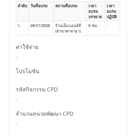
ลำดับ
วันที่อบรม
สถานที่อบรม
เวลา
เวลา
อบรม
อบรม
บรรยาย
ปฏิบัติ
1.
28/07/2558
ร้านเอ็มแอนด์จี
6 ชม.
-
(สาขาศาลายา)
ค่าใช้จ่าย
-
โปรโมชั่น
รหัสกิจกรรม CPD
-
จำนวนหน่วยพัฒนา CPD
-