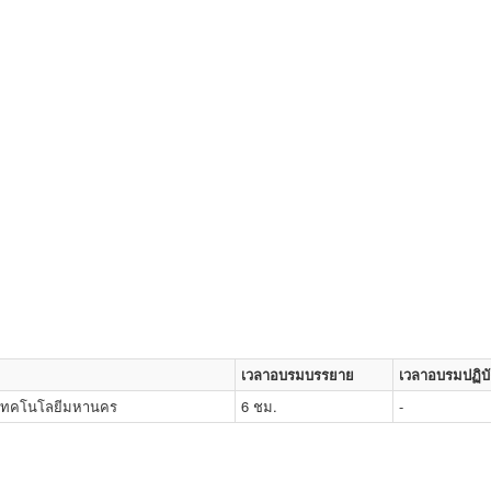
เวลาอบรมบรรยาย
เวลาอบรมปฏิบั
ยเทคโนโลยีมหานคร
6 ชม.
-