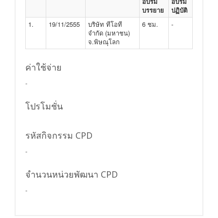
อบรม
อบรม
บรรยาย
ปฏิบัติ
1.
19/11/2555
บริษัท ทีโอที
6 ชม.
-
จำกัด (มหาชน)
จ.พิษณุโลก
ค่าใช้จ่าย
-
โปรโมชั่น
รหัสกิจกรรม CPD
-
จำนวนหน่วยพัฒนา CPD
-