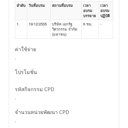
ลำดับ
วันที่อบรม
สถานที่อบรม
เวลา
เวลา
อบรม
อบรม
บรรยาย
ปฏิบัติ
1.
19/12/2555
บริษัท เอกรัฐ
6 ชม.
-
วิศวกรรม จำกัด
(มหาชน)
ค่าใช้จ่าย
-
โปรโมชั่น
รหัสกิจกรรม CPD
-
จำนวนหน่วยพัฒนา CPD
-