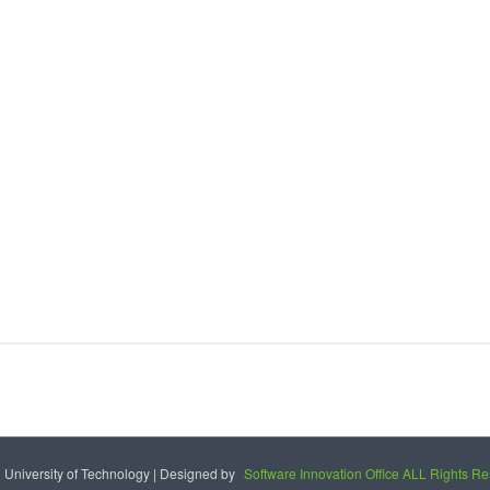
University of Technology | Designed by
Software Innovation Office ALL Rights R