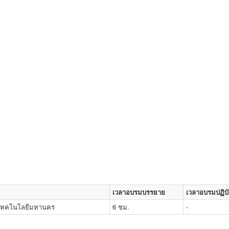
เวลาอบรมบรรยาย
เวลาอบรมปฏิบั
ยเทคโนโลยีมหานคร
6 ชม.
-