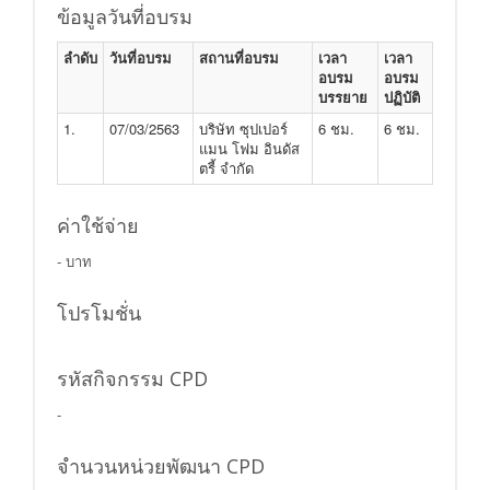
ข้อมูลวันที่อบรม
ลำดับ
วันที่อบรม
สถานที่อบรม
เวลา
เวลา
อบรม
อบรม
บรรยาย
ปฏิบัติ
1.
07/03/2563
บริษัท ซุปเปอร์
6 ชม.
6 ชม.
แมน โฟม อินดัส
ตรี้ จำกัด
ค่าใช้จ่าย
- บาท
โปรโมชั่น
รหัสกิจกรรม CPD
-
จำนวนหน่วยพัฒนา CPD