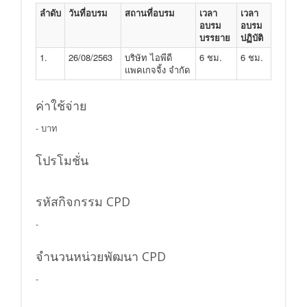
ลำดับ
วันที่อบรม
สถานที่อบรม
เวลา
เวลา
อบรม
อบรม
บรรยาย
ปฏิบัติ
1.
26/08/2563
บริษัท ไอพีดี
6 ชม.
6 ชม.
แพคเกจจิ้ง จำกัด
ค่าใช้จ่าย
- บาท
โปรโมชั่น
รหัสกิจกรรม CPD
-
จำนวนหน่วยพัฒนา CPD
-