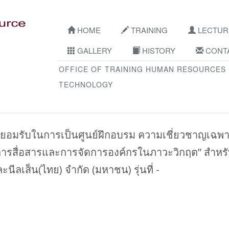
HOME
TRAINING
LECTUR
GALLERY
HISTORY
CONTA
OFFICE OF TRAINING HUMAN RESOURCES
TECHNOLOGY
อมรับในการเป็นศูนย์ฝึกอบรม ความเชี่ยวชาญเฉพ
์การสื่อสารและการจัดการองค์กรในภาวะวิกฤต” สำหร
ละนีลเส็น(ไทย) จำกัด (มหาชน) รุ่นที่ -