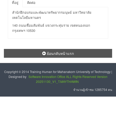
ที่อยู่
ติดต่อ
สำนักฝึกอบรมและพัฒนาทรัพยากรมนุษย์ มหาวิทยาลัย
เทคโนโลยีมหานคร
140 ถนนเชื่อมสัมพันธ์ แขวงกระทุ่มราย เขตหนองจอก
กรุงเทพฯ 10530
ย้อนกลับหน้าแรก
Copyright © 2014 Training Human for Mahanakorn University of Technology |
Designed by
Software Innovation Office ALL Rights Reserved Version
20251130_V1_T.MAYTHAWIN
จำนวนผู้เข้าชม 1285754 คน