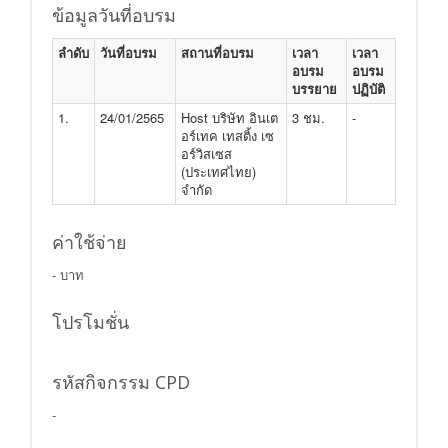
ข้อมูลวันที่อบรม
ลำดับ
วันที่อบรม
สถานที่อบรม
เวลา
เวลา
อบรม
อบรม
บรรยาย
ปฏิบัติ
1.
24/01/2565
Host บริษัท อินเต
3 ชม.
-
อร์เทค เทสติ้ง เซ
อร์วิสเซส
(ประเทศไทย)
จำกัด
ค่าใช้จ่าย
- บาท
โปรโมชั่น
รหัสกิจกรรม CPD
-