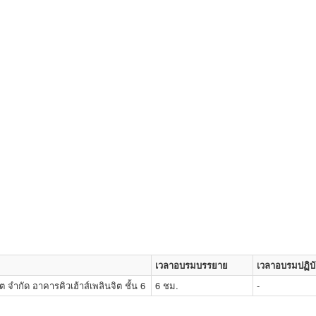
เวลาอบรมบรรยาย
เวลาอบรมปฏิบั
ิต จำกัด อาคารคิวเฮ้าส์เพลินจิต ชั้น 6
6 ชม.
-