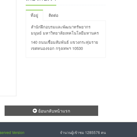
ที่อยู่
ติดต่อ
สำนักฝึกอบรมและพัฒนาทรัพยากร
มนุษย์ มหาวิทยาลัยเทคโนโลยีมหานคร
140 ถนนเชื่อมสัมพันธ์ แขวงกระทุ่มราย
เขตหนองจอก กรุงเทพฯ 10530
ย้อนกลับหน้าแรก
eserved Version
จำนวนผู้เข้าชม 1285576 คน