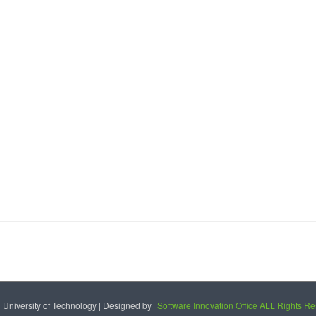
University of Technology | Designed by
Software Innovation Office ALL Rights R