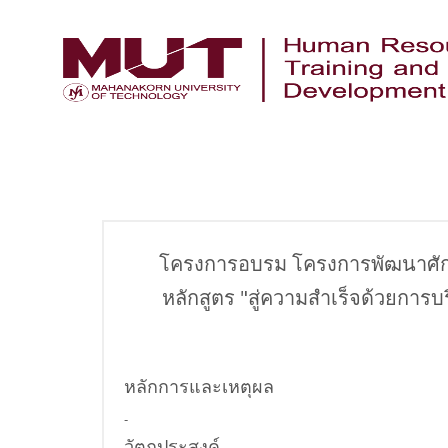
โครงการอบรม โครงการพัฒนาศักยภ
หลักสูตร "สู่ความสำเร็จด้วยการบร
หลักการและเหตุผล
-
วัตถุประสงค์