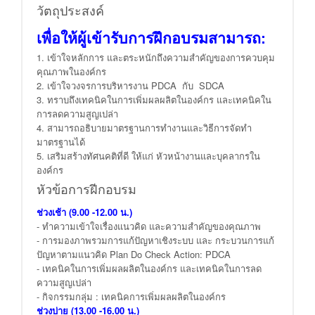
วัตถุประสงค์
เพื่อให้ผู้เข้ารับการฝึกอบรมสามารถ:
1. เข้าใจหลักการ และตระหนักถึงความสำคัญของการควบคุม
คุณภาพในองค์กร
2. เข้าใจวงจรการบริหารงาน PDCA กับ SDCA
3. ทราบถึงเทคนิคในการเพิ่มผลผลิตในองค์กร และเทคนิคใน
การลดความสูญเปล่า
4. สามารถอธิบายมาตรฐานการทำงานและวิธีการจัดทำ
มาตรฐานได้
5. เสริมสร้างทัศนคติที่ดี ให้แก่ หัวหน้างานและบุคลากรใน
องค์กร
หัวข้อการฝีกอบรม
ช่วงเช้า (
9.00 -12.00 น.)
- ทำความเข้าใจเรื่องแนวคิด และความสำคัญของคุณภาพ
- การมองภาพรวมการแก้ปัญหาเชิงระบบ และ กระบวนการแก้
ปัญหาตามแนวคิด Plan Do Check Action: PDCA
- เทคนิคในการเพิ่มผลผลิตในองค์กร และเทคนิคในการลด
ความสูญเปล่า
- กิจกรรมกลุ่ม : เทคนิคการเพิ่มผลผลิตในองค์กร
ช่วงบ่าย (
13.00 -16.00 น.)