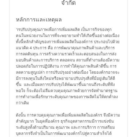
จำกัด
หลักการและเหตุผล
ารปรับปรุงคุณภาพเพื่อการเพิ่มผลผลิต เป็นภารกิจของทุก
คนในหน่วยงานในการที่จะพยายามทำให้เกิดขึ้นอย่างต่อเนื่อง
ทั้งนี้หลักสำคัญของการเพิ่มผลผลิตในองค์การ ประกอบไปด้วย
แนวคิด 4 ประการ คือ การพัฒนาคุณภาพสินค้าและบริการ
การลดต้นทุน การสร้างความรวดเร็วและตอบสนองในการส่ง
มอบสินค้าและการบริการ ตลอดจน สถานที่ทำงานต้องมีความ
ปลอดภัยในการปฏิบัติงาน การทำให้คุณภาพสินค้าดีขึ้น การ
ลดความสูญเปล่า การปรับปรุงอย่างต่อเนื่อง โดยองค์กรอาจจะ
มีการลงทุนในสิ่งใหม่หรือพยายามปรับปรุงสิ่งที่มีอยู่เดิมให้ดี
ขึ้น และเมื่อผลการปรับปรุงได้พัฒนาขึ้นมาจนถึงระดับที่พึง
พอใจ ก็จะต้องไม่ลืมควบคุมคุณภาพด้วยการจัดทำมาตรฐาน
การทำงานเพื่อรักษาระดับคุณภาพของการผลิตไม่ให้ตกต่ำลง
กว่าเดิม
ดังนั้น การควบคุมคุณภาพเพื่อเพิ่มผลผลิตในองค์กร จึงมีความ
สำคัญมาก ในยุคที่องค์กร ธุรกิจอุตสาหกรรมมีการแข่งขัน
ระดับสูงทั้งด้านปริมาณ คุณภาพ และการบริการ การเตรียม
บุคลากรจึงจำเป็นในการพัฒนาองค์กรไปสู่ความสำเร็จได้