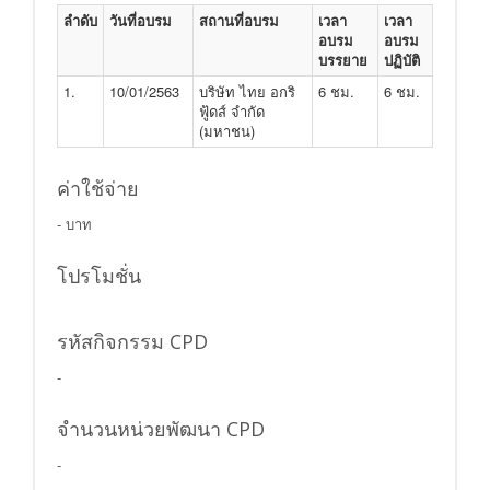
ลำดับ
วันที่อบรม
สถานที่อบรม
เวลา
เวลา
อบรม
อบรม
บรรยาย
ปฏิบัติ
1.
10/01/2563
บริษัท ไทย อกริ
6 ชม.
6 ชม.
ฟู้ดส์ จำกัด
(มหาชน)
ค่าใช้จ่าย
- บาท
โปรโมชั่น
รหัสกิจกรรม CPD
-
จำนวนหน่วยพัฒนา CPD
-