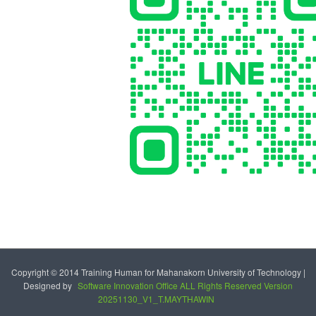
Copyright © 2014 Training Human for Mahanakorn University of Technology |
Designed by
Software Innovation Office ALL Rights Reserved Version
20251130_V1_T.MAYTHAWIN