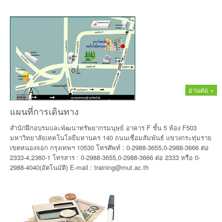
อ่านต่อ +
แผนที่การเดินทาง
สำนักฝึกอบรมและพัฒนาทรัพยากรมนุษย์ อาคาร F ชั้น 5 ห้อง F503
มหาวิทยาลัยเทคโนโลยีมหานคร 140 ถนนเชื่อมสัมพันธ์ แขวงกระทุ่มราย
เขตหนองจอก กรุงเทพฯ 10530 โทรศัพท์ : 0-2988-3655,0-2988-3666 ต่อ
2333-4,2360-1 โทรสาร : 0-2988-3655,0-2988-3666 ต่อ 2333 หรือ 0-
2988-4040(อัตโนมัติ) E-mail : training@mut.ac.th